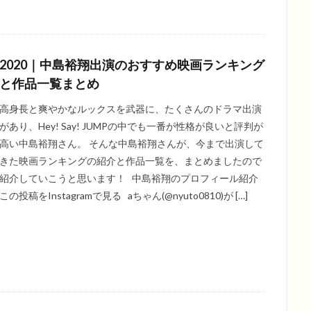
2020｜中島裕翔出演のおすすめ映画ランキング
と作品一覧まとめ
高身長と爽やかなルックスを武器に、たくさんのドラマ出演
があり、Hey! Say! JUMPの中でも一番が性格が良いと評判が
高い中島裕翔さん。 そんな中島裕翔さんが、今まで出演して
きた映画ランキングの紹介と作品一覧を、まとめましたので
紹介していこうと思います！ 中島裕翔のプロフィール紹介
この投稿をInstagramで見る aちゃん(@nyuto0810)が […]