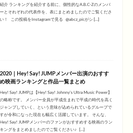
紹介 ランキングを紹介する前に、個性的なA.B.C-Zのメンバ
ーとそれぞれの代表作を、表にまとめましたのでご覧くださ
い！ この投稿をInstagramで見る @abcz_picがシ […]
2020｜Hey! Say! JUMPメンバー出演のおすす
め映画ランキングと作品一覧まとめ
Hey! Say! JUMPは【Hey! Say! Johnny’s Ultra Music Power】
の略称です。 メンバー全員が平成生まれで平成の時代を高く
ジャンプしていく、という意味が込められているグループで
すが令和になった現在も幅広く活躍しています。 そんな、
Hey! Say! JUMPメンバーのファンがおすすめする映画のラン
キングをまとめましたのでご覧ください♪ […]