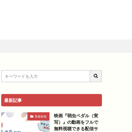
メ
アニメ映画
料視聴動画
青春
最新記事
映画『弱虫ペダル（実
青春映画
写）』の動画をフルで
無料視聴できる配信サ