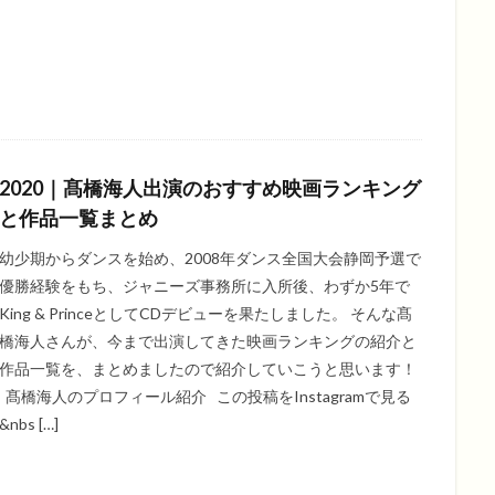
2020｜髙橋海人出演のおすすめ映画ランキング
と作品一覧まとめ
幼少期からダンスを始め、2008年ダンス全国大会静岡予選で
優勝経験をもち、ジャニーズ事務所に入所後、わずか5年で
King & PrinceとしてCDデビューを果たしました。 そんな髙
橋海人さんが、今まで出演してきた映画ランキングの紹介と
作品一覧を、まとめましたので紹介していこうと思います！
髙橋海人のプロフィール紹介 この投稿をInstagramで見る
&nbs […]