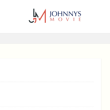
6年
2017年
2018年
2019年
SF
アクション
アニ
メディー
コメディー映画
ヒューマンドラマ
ヒューマンドラマ映画
ホラー
動画無料視聴
恋愛
恋愛映画
無料視聴
無
検索