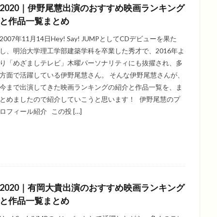
2020｜伊野尾慧出演のおすすめ映画ランキング
と作品一覧まとめ
2007年11月14日Hey! Say! JUMPとしてCDデビューを果た
し、明治大学理工学部建築学科を卒業した秀才で、2016年よ
り「めざましテレビ」木曜パーソナリティにも抜擢され、多
方面で活躍している伊野尾慧さん。 そんな伊野尾慧さんが、
今まで出演してきた映画ランキングの紹介と作品一覧を、ま
とめましたので紹介していこうと思います！ 伊野尾慧のプ
ロフィール紹介 この投 […]
2020｜有岡大貴出演のおすすめ映画ランキング
と作品一覧まとめ