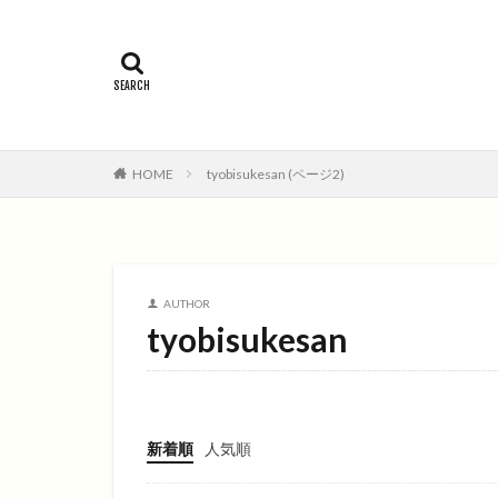
2015年
201
コメディ
コ
ファンタジー映画
HOME
tyobisukesan (ページ2)
AUTHOR
tyobisukesan
新着順
人気順