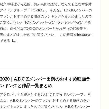
農業や料理から造船、無人島開拓まで、なんでもこなす多才
アイドルグループ「TOKIO」。 そんな、TOKIOメンバーの
ファンがおすすめする映画のランキングをまとめましたので
ご覧ください♪ TOKIOメンバー紹介 ランキングを紹介する
前に、個性的なTOKIOのメンバーとそれぞれの代表作を、
表にまとめましたのでご覧ください！ この投稿をInstagram
で見る […]
2020｜A.B.C-Zメンバー出演のおすすめ映画ラ
ンキングと作品一覧まとめ
アクロバットを得意とする5人組男性アイドルグループ。 そ
んな、A.B.C-Zメンバーのファンがおすすめする映画のラン
キングをまとめましたのでご覧ください♪ A.B.C-Zメンバー