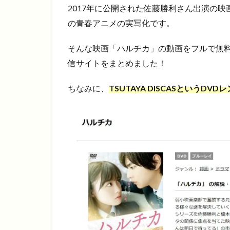
2017年に公開された佐藤勝利さん出演の
の青春アニメの実写化です。
そんな映画「ハルチカ」の動画をフルで無
信サイトをまとめました！
ちなみに、
TSUTAYA DISCASというD