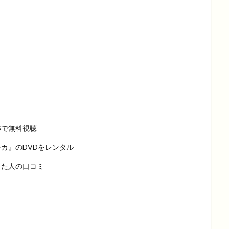
ASで無料視聴
ルチカ』のDVDをレンタル
聴した人の口コミ