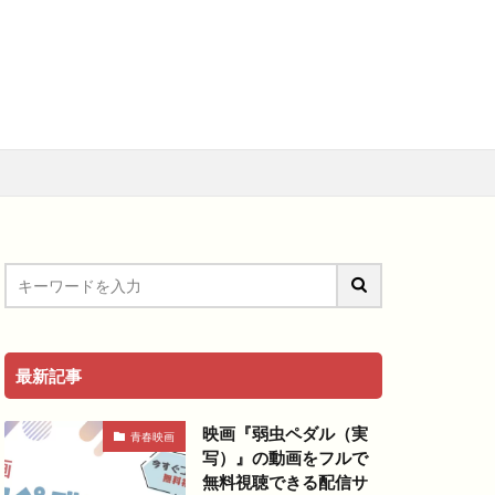
メ
アニメ映画
料視聴動画
青春
最新記事
映画『弱虫ペダル（実
青春映画
写）』の動画をフルで
無料視聴できる配信サ