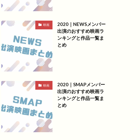
2020｜NEWSメンバー
映画
出演のおすすめ映画ラ
ンキングと作品一覧ま
とめ
2020｜SMAPメンバー
映画
出演のおすすめ映画ラ
ンキングと作品一覧ま
とめ