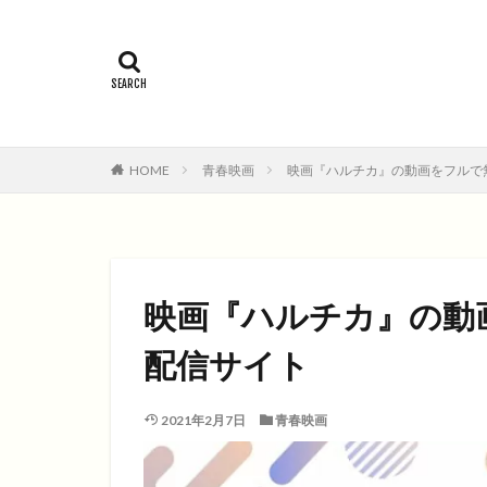
2015年
201
コメディ
コ
ファンタジー映画
HOME
青春映画
映画『ハルチカ』の動画をフルで
映画『ハルチカ』の動
配信サイト
2021年2月7日
青春映画