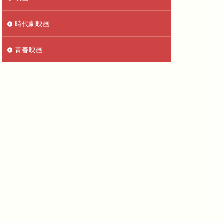
時代劇映画
青春映画