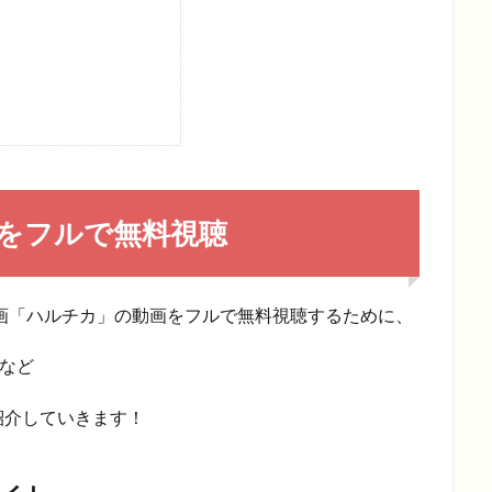
をフルで無料視聴
映画「ハルチカ」の動画をフルで無料視聴するために、
など
紹介していきます！