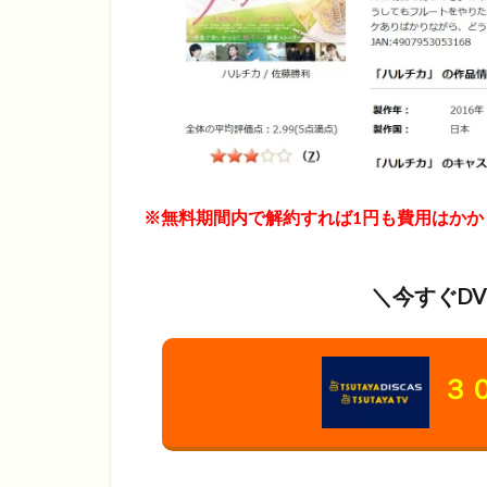
※無料期間内で解約すれば1円も費用はかか
＼今すぐD
３