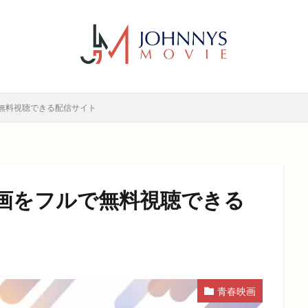
6年
2017年
2018年
2019年
SF
アクション
アニ
メディー
コメディー映画
ヒューマンドラマ
ヒューマンドラマ映画
ホラー
動画無料視聴
恋愛
恋愛映画
無料視聴
無
検索
無料視聴できる配信サイト
画をフルで無料視聴できる
青春映画