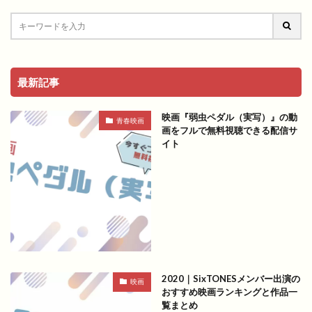
最新記事
映画『弱虫ペダル（実写）』の動
青春映画
画をフルで無料視聴できる配信サ
イト
2020｜SixTONESメンバー出演の
映画
おすすめ映画ランキングと作品一
覧まとめ