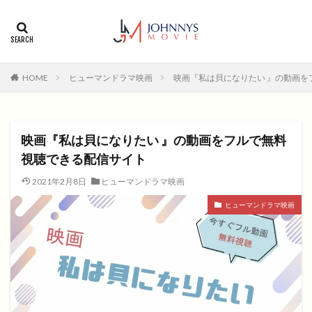
カテゴリー
タグ
HOME
ヒューマンドラマ映画
映画『私は貝になりたい 』の動画を
1996年
1999年
2004年
2005年
2006年
2008年
2012年
2013年
2014年
2015年
2016年
2017年
映画『私は貝になりたい 』の動画をフルで無料
2018年
2019年
SF
アクション
アニメ
視聴できる配信サイト
アニメ映画
コメディ
コメディー
2021年2月8日
ヒューマンドラマ映画
コメディー映画
ヒューマンドラマ
ヒューマンドラマ映画
ヒューマンドラマ映画
ファンタジー映画
ホラー
動画無料視聴
恋愛
恋愛映画
無料視聴
無料視聴動画
青春
検索