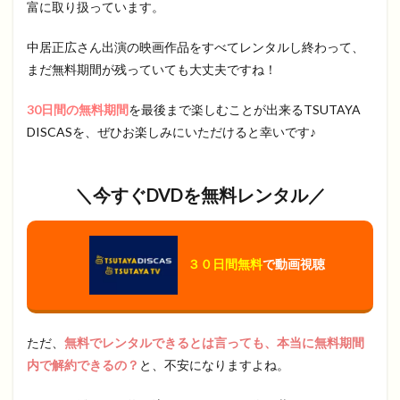
富に取り扱っています。
中居正広さん出演の映画作品をすべてレンタルし終わって、
まだ無料期間が残っていても大丈夫ですね！
30日間の無料期間
を最後まで楽しむことが出来るTSUTAYA
DISCASを、ぜひお楽しみにいただけると幸いです♪
＼今すぐ
DVD
を無料レンタル／
３０日間無料
で動画視聴
ただ、
無料でレンタルできるとは言っても、本当に無料期間
内で解約できるの？
と、不安になりますよね。