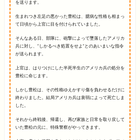
を送ります。
生まれつき左足の悪かった豊松は、臆病な性格も相まっ
て日頃から上官に目を付けられていました。
そんなある日、部隊に、砲撃によって墜落したアメリカ
兵に対し、“しかるべき処置をせよ”とのあいまいな指令
が送られます。
上官は、はりつけにした半死半生のアメリカ兵の処分を
豊松に命じます。
しかし豊松は、その性格ゆえかすり傷を負わせるだけに
終わりました。結局アメリカ兵は衰弱によって死亡しま
した。
それから終戦後、帰還し、再び家族と日常を取り戻して
いた豊松の元に、特殊警察がやってきます。