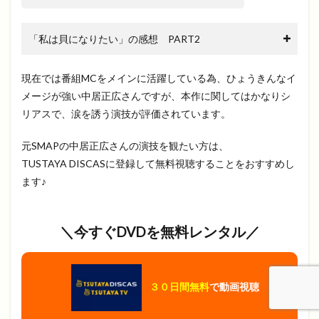
「私は貝になりたい」の感想 PART2
現在では番組MCをメインに活躍している為、ひょうきんなイ
メージが強い中居正広さんですが、本作に関してはかなりシ
リアスで、涙を誘う演技が評価されています。
元SMAPの中居正広さんの演技を観たい方は、
TUSTAYA DISCASに登録して無料視聴することをおすすめし
ます♪
＼今すぐDVDを無料レンタル／
３０日間無料
で動画視聴