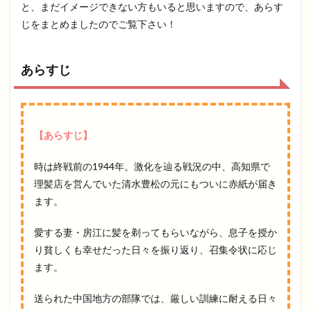
と、まだイメージできない方もいると思いますので、あらす
じをまとめましたのでご覧下さい！
あらすじ
【あらすじ】
時は終戦前の1944年。激化を辿る戦況の中、高知県で
理髪店を営んでいた清水豊松の元にもついに赤紙が届き
ます。
愛する妻・房江に髪を剃ってもらいながら、息子を授か
り貧しくも幸せだった日々を振り返り、召集令状に応じ
ます。
送られた中国地方の部隊では、厳しい訓練に耐える日々