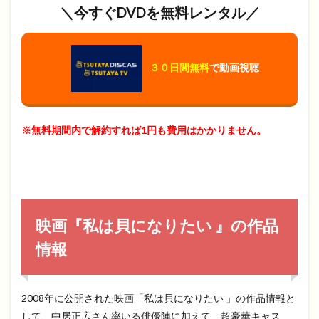
＼今すぐDVDを無料レンタル／
３０日間無料
で動画視聴
※無料期間内で解約すれば1円も費用はかかりません。
映画『私は貝になりたい 』の作品
情報
2008年に公開された映画「私は貝になりたい 」の作品情報と
して、中居正広さん率いる俳優陣に加えて、超豪華キャス