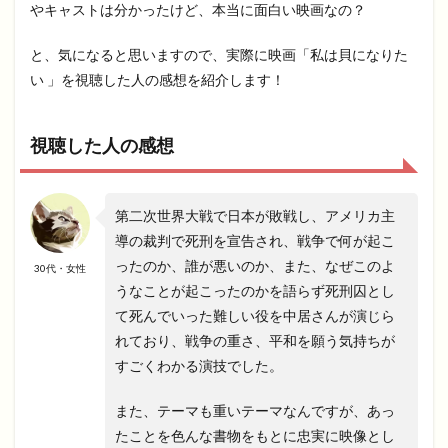
やキャストは分かったけど、本当に面白い映画なの？
と、気になると思いますので、実際に映画「私は貝になりた
い 」を視聴した人の感想を紹介します！
視聴した人の感想
第二次世界大戦で日本が敗戦し、アメリカ主
導の裁判で死刑を宣告され、戦争で何が起こ
ったのか、誰が悪いのか、また、なぜこのよ
30代・女性
うなことが起こったのかを語らず死刑囚とし
て死んでいった難しい役を中居さんが演じら
れており、戦争の重さ、平和を願う気持ちが
すごくわかる演技でした。
また、テーマも重いテーマなんですが、あっ
たことを色んな書物をもとに忠実に映像とし