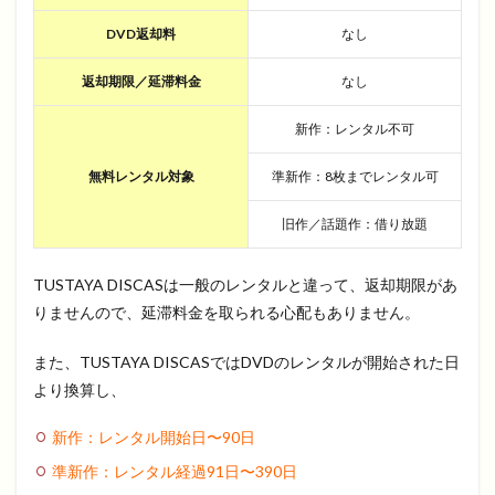
DVD返却料
なし
返却期限／延滞料金
なし
新作：レンタル不可
無料レンタル対象
準新作：8枚までレンタル可
旧作／話題作：借り放題
TUSTAYA DISCASは一般のレンタルと違って、返却期限があ
りませんので、延滞料金を取られる心配もありません。
また、TUSTAYA DISCASではDVDのレンタルが開始された日
より換算し、
新作：レンタル開始日〜
90
日
準新作：レンタル経過
91
日〜
390
日