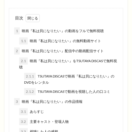
目次
1
映画『私は貝になりたい 』の動画をフルで無料視聴
1.1
映画『私は貝になりたい 』の無料動画サイト
2
映画『私は貝になりたい 』配信中の動画配信サイト
2.1
映画『私は貝になりたい 』をTSUTAYA DISCASで無料視
聴
2.1.1
TSUTAYA DISCASで映画『私は貝になりたい 』の
DVDをレンタル
2.1.2
TSUTAYA DISCASで動画を視聴した人の口コミ
3
映画『私は貝になりたい 』の作品情報
3.1
あらすじ
3.2
主要キャスト・登場人物
3.3
視聴した人の感想