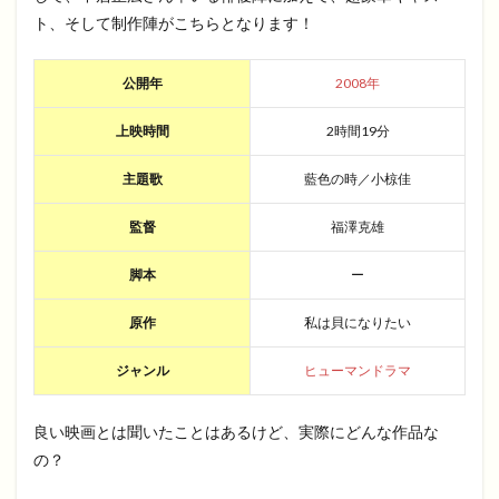
ト、そして制作陣がこちらとなります！
公開年
2008年
上映時間
2時間19分
主題歌
藍色の時／小椋佳
監督
福澤克雄
脚本
ー
原作
私は貝になりたい
ジャンル
ヒューマンドラマ
良い映画とは聞いたことはあるけど、実際にどんな作品な
の？