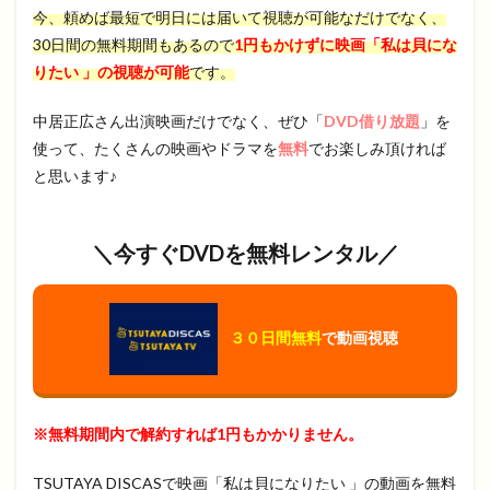
今、頼めば最短で明日には届いて視聴が可能なだけでなく、
30日間の無料期間もあるので
1円もかけずに映画「私は貝にな
りたい 」の視聴が可能
です。
中居正広さん出演映画だけでなく、ぜひ「
DVD借り放題
」を
使って、たくさんの映画やドラマを
無料
でお楽しみ頂ければ
と思います♪
＼今すぐDVDを無料レンタル／
３０日間無料
で動画視聴
※無料期間内で解約すれば1円もかかりません。
TSUTAYA DISCASで映画「私は貝になりたい 」の動画を無料