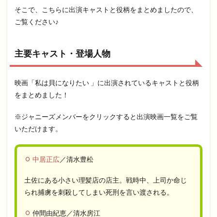
そこで、こちらに出演キャストと役柄をまとめましたので、
ご覧ください♪
主要キャスト・登場人物
映画「私は貝になりたい 」に出演されているキャストと役柄
をまとめました！
※ジャニーズメンバーをクリックすると出演映画一覧をご覧
いただけます。
中居正広
／清水豊松
土佐にある小さい理髪店の店主。戦時中、上司か命じ
られ捕虜を刺殺してしまい死刑を言い渡される。
仲間由紀恵／清水房江