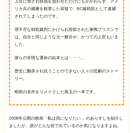
上官に脅され怪我を負わせただけにもかかわらず、アメ
リカ兵の捕虜を殺害した容疑で、BC級戦犯として逮捕
されてしまったのです。
理不尽な戦犯裁判にかけられ投獄された巣鴨プリズンで
は、自分と同じような元一般兵や、かつての上官もいま
した。
彼らの非情な運命の結末とは・・・。
歴史に翻弄され抗うことのできない人々の悲劇のストー
リー。
昭和の名作をリメイクした珠玉の一本です。
2008年公開の映画「私は貝になりたい 」のあらすじを紹介し
ましたが、誰がどんな役で出ているのか気になりますよね。