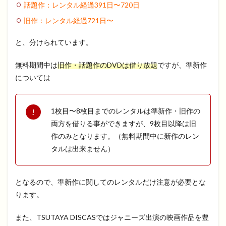
話題作：レンタル経過
391
日〜
720
日
旧作：レンタル経過
721
日〜
と、分けられています。
無料期間中は
旧作・話題作のDVDは借り放題
ですが、準新作
については
1枚目〜8枚目までのレンタルは準新作・旧作の
両方を借りる事ができますが、9枚目以降は旧
作のみとなります。（無料期間中に新作のレン
タルは出来ません）
となるので、準新作に関してのレンタルだけ注意が必要とな
ります。
また、TSUTAYA DISCASではジャニーズ出演の映画作品を豊