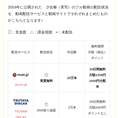
2016年に公開された 少女椿（実写）のフル動画の配信状況
を、動画配信サービスと動画サイトでそれぞれまとめたもの
がこちらとなります♪
◯：見放題 △：課金視聴 ×：未配信
無料期間
配信サービス
配信状況
作品数
月額（税込）
ポイント
30日間無料
〇
月額1958円
20万本
実質無料
1600円分配
music.jp
布
30日間無料
◯
1万本
月額2659円
DVD借り放題
TSUTAYA
ポイントなし
DISCAS