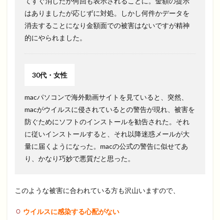
てすぐ消したが何回も表示されることに。金額の提示
はありましたが応じずに対処。しかし何件かデータを
消去することになり金額面での被害はないですが精神
的にやられました。
30代・女性
macパソコンで海外動画サイトを見ていると、突然、
macがウイルスに侵されているとの警告が現れ、被害を
防ぐためにソフトのインストールを勧告された。それ
に従いインストールすると、それ以降迷惑メールが大
量に届くようになった。macの公式の警告に似せてあ
り、かなり巧妙で悪質だと思った。
このような被害に合われている方も沢山いますので、
ウイルスに感染する心配がない