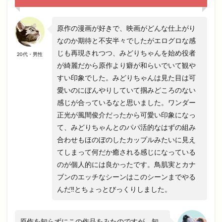
原作の漫画が好きで、映画がどんな仕上がり
なのか期待と不安半々でしたがエログロな感
じも再現されつつ、みどりちゃんを始め役者
20代・男性
が綺麗だから原作より癖が和らいでいて観や
すい印象でした。みどりちゃんは見た目は可
愛いのにぼんやりしていて掴みどころのない
感じが合っているなと思いました。ワンダー
正光が風間俊介だったから可愛い印象になっ
て、みどりちゃんとのパパ活的なはずの組み
合わせもほのぼのしたカップルみたいに見え
てしまって何だか癒される感じになっている
のが個人的には良かったです。鳥肌実とカナ
ブンのエッチなシーンはこのシーンまでやる
んだ‼︎とちょっとびっくりしました。
原作を知らずにこの作品をみたのですが、知