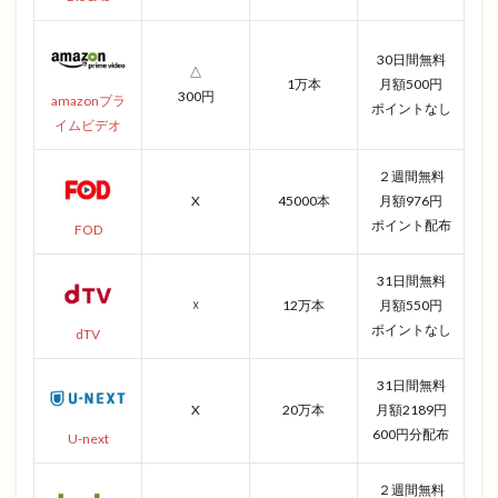
30日間無料
△
1万本
月額500円
300円
amazonプラ
ポイントなし
イムビデオ
２週間無料
X
45000本
月額976円
ポイント配布
FOD
31日間無料
☓
12万本
月額550円
ポイントなし
dTV
31日間無料
X
20万本
月額2189円
600円分配布
U-next
２週間無料