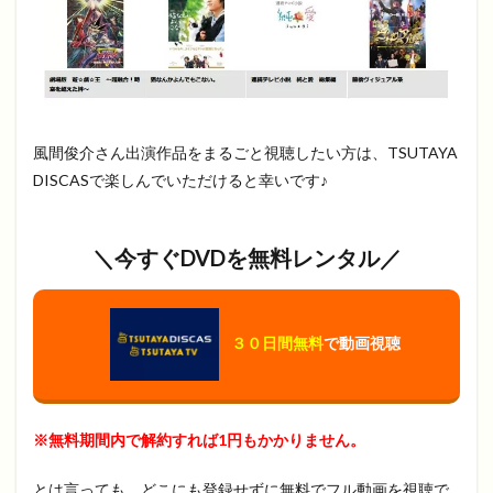
風間俊介さん出演作品をまるごと視聴したい方は、TSUTAYA
DISCASで楽しんでいただけると幸いです♪
＼今すぐDVDを無料レンタル／
３０日間無料
で動画視聴
※無料期間内で解約すれば1円もかかりません。
とは言っても、どこにも登録せずに無料でフル動画を視聴で