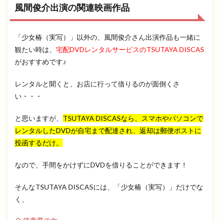
風間俊介出演の関連映画作品
「少女椿（実写）」以外の、風間俊介さん出演作品も一緒に
観たい時は、
宅配DVDレンタルサービスのTSUTAYA DISCAS
がおすすめです♪
レンタルと聞くと、お店に行って借りるのが面倒くさ
い・・・
と思いますが、
TSUTAYA DISCASなら、スマホやパソコンで
レンタルしたDVDが自宅まで配達され、返却は郵便ポストに
投函するだけ。
なので、手間をかけずにDVDを借りることができます！
そんなTSUTAYA DISCASには、「少女椿（実写）」だけでな
く、