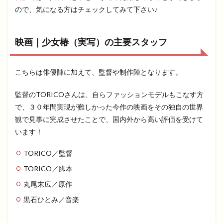
ので、気になる方はチェックしてみて下さい♪
映画｜少女椿（実写）の主要スタッフ
こちらは俳優陣に加えて、監督や制作陣となります。
監督のTORICOさんは、自らファッションモデルもこなす方
で、３０年間実現が難しかった今作の映画をその独自の世界
観で見事に完成させたことで、国内外から高い評価を受けて
います！
TORICO／監督
TORICO／脚本
丸尾末広／原作
黒石ひとみ／音楽