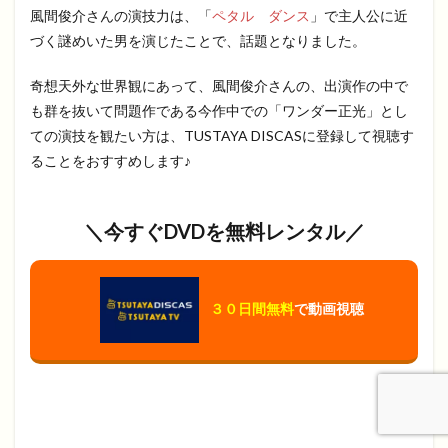
風間俊介さんの演技力は、「
ペタル ダンス
」で主人公に近
づく謎めいた男を演じたことで、話題となりました。
奇想天外な世界観にあって、風間俊介さんの、出演作の中で
も群を抜いて問題作である今作中での「ワンダー正光」とし
ての演技を観たい方は、TUSTAYA DISCASに登録して視聴す
ることをおすすめします♪
＼今すぐDVDを無料レンタル／
３０日間無料
で動画視聴