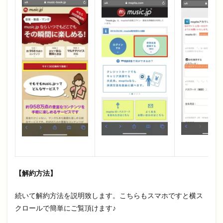
【解約方法】
続いて解約方法を説明致します。こちらもスマホですと横ス
クロールで簡単にご覧頂けます♪