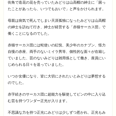
街角で造花の花を売っていたみどりは山高帽の紳士に「困っ
たことがあったら、いつでもおいで」と声をかけられます。
母親は病気で死んでしまい天涯孤独になったみどりは山高帽
の紳士を訪ねて行き、紳士が経営する「赤猫サーカス団」で
働くことになるのでした。
赤猫サーカス団には蛇使いの紅悦、美少年のカナブン、怪力
自慢の赤座、両手のないミイラ男等、個性的な面々が在籍し
ていました、芸のないみどりは雑用係として働き、座員にい
じめられる日々を送っていました。
いつか女優になり、皆に大切にされたいとみどりは夢想する
のでした。
赤字続きのサーカス団に超能力を駆使してビンの中に入り込
む芸を持つワンダー正光が入ります。
不思議な力を持つ正光にみどりは少しずつ惹かれ、正光もみ