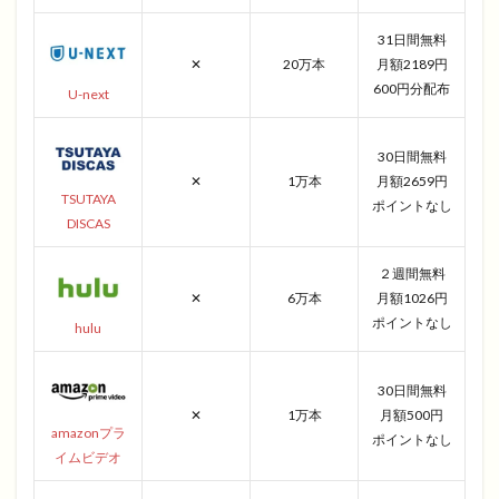
31日間無料
✕
20万本
月額2189円
600円分配布
U-next
30日間無料
✕
1万本
月額2659円
TSUTAYA
ポイントなし
DISCAS
２週間無料
✕
6万本
月額1026円
ポイントなし
hulu
30日間無料
✕
1万本
月額500円
amazonプラ
ポイントなし
イムビデオ