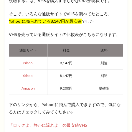
視聴するには、VHSを購入するしかないのが現状です。
そこで、いろんな通販サイトでVHSを調べてたところ、
Yahoo!に売られている8,147円が最安値
でした！
VHSを売っている通販サイトの比較表がこちらになります。
通販サイト
料金
送料
Yahoo!
8,147円
別途
Yahoo!
8,147円
別途
Amazon
9,200円
要確認
下のリンクから、Yahoo!に飛んで購入できますので、気にな
る方はチェックしてみてください♪
「ロックよ、静かに流れよ」の最安値VHS