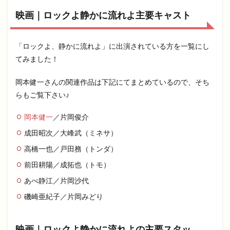
映画｜ロックよ静かに流れよ主要キャスト
「ロックよ、静かに流れよ」に出演されている方を一覧にし
てみました！
岡本健一さんの関連作品は下記にてまとめているので、そち
らもご覧下さい♪
岡本健一
／片岡俊介
成田昭次／大峰武（ミネサ）
高橋一也／戸田務（トンダ）
前田耕陽／成拓也（トモ）
あべ静江／片岡沙代
磯崎亜紀子／片岡みどり
映画｜ロックよ静かに流れよの主要スタッ