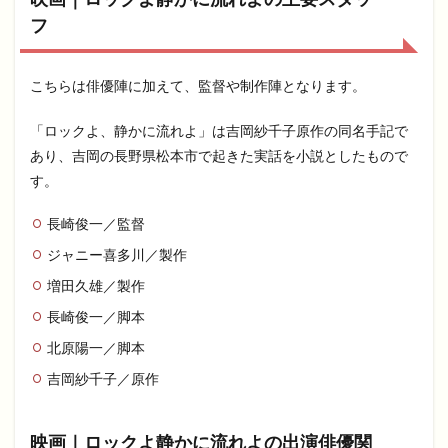
フ
こちらは俳優陣に加えて、監督や制作陣となります。
「ロックよ、静かに流れよ」は吉岡紗千子原作の同名手記で
あり、吉岡の長野県松本市で起きた実話を小説としたもので
す。
長崎俊一／監督
ジャニー喜多川／製作
増田久雄／製作
長崎俊一／脚本
北原陽一／脚本
吉岡紗千子／原作
映画｜ロックよ静かに流れよの出演俳優関