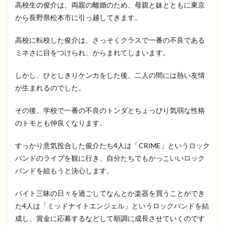
高校生の俊介は、両親の離婚のため、母親と妹とともに東京
から長野県松本市に引っ越してきます。
高校に転校した俊介は、さっそくクラスで一番の不良である
ミネさに目をつけられ、からまれてしまいます。
しかし、ひとしきりケンカをした後、二人の間には熱い友情
が生まれるのでした。
その後、学校で一番の不良のトンダとちょっぴり気弱な性格
のトモとも仲良くなります。
すっかり意気投合した俊介たち4人は「CRIME」というロック
バンドのライブを観に行き、自分たちでもかっこいいロック
バンドを組もうと決心します。
バイト三昧の日々を過ごしてなんとか楽器を買うことができ
た4人は「ミッドナイトエンジェル」というロックバンドを結
成し、賞金に応募するなどして順調に成長させていくのです