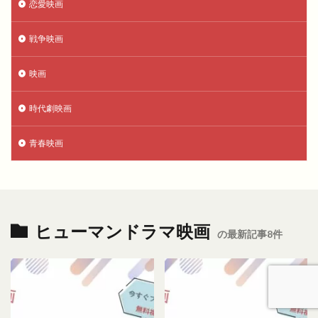
恋愛映画
戦争映画
映画
時代劇映画
青春映画
ヒューマンドラマ映画
の最新記事8件