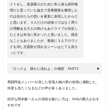
イトをし、楽器購入のために本人達も絶対無
理だと思っていた論文で見事懸賞を獲得した
のは自分たちの思いを素直に表現したからだ
と思います。４人だけの頑張りではなく周り
の理解ある大人の助けもありライブが決定し
たときは本当に良かったと思いました。残念
なこともありましたが、最後に３人でロウソ
クを消し主題歌が流れるシーンはとても良か
ったです。
「ロックよ、静かに流れよ」の感想 PART2
男闘呼組メンバーが演じた登場人物の男の友情に感動した、
何度も見たくなるなどの声が多くありました。
好評な岡本健一さんの演技を観たい方は、VHSの購入がおす
すめです。