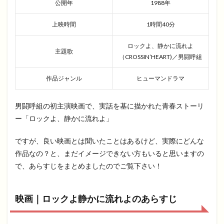
公開年
1988年
上映時間
1時間40分
ロックよ、静かに流れよ
主題歌
（CROSSIN’HEART)／男闘呼組
作品ジャンル
ヒューマンドラマ
男闘呼組の初主演映画で、実話を基に描かれた青春ストーリ
ー「ロックよ、静かに流れよ」
ですが、良い映画とは聞いたことはあるけど、実際にどんな
作品なの？と、まだイメージできない方もいると思いますの
で、あらすじをまとめましたのでご覧下さい！
映画｜ロックよ静かに流れよのあらすじ