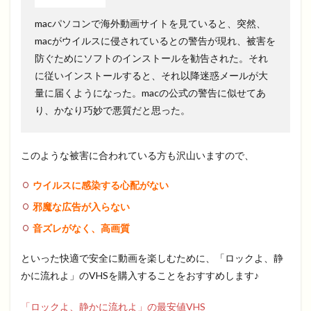
macパソコンで海外動画サイトを見ていると、突然、
macがウイルスに侵されているとの警告が現れ、被害を
防ぐためにソフトのインストールを勧告された。それ
に従いインストールすると、それ以降迷惑メールが大
量に届くようになった。macの公式の警告に似せてあ
り、かなり巧妙で悪質だと思った。
このような被害に合われている方も沢山いますので、
ウイルスに感染する心配がない
邪魔な広告が入らない
音ズレがなく、高画質
といった快適で安全に動画を楽しむために、「ロックよ、静
かに流れよ」のVHSを購入することをおすすめします♪
「ロックよ、静かに流れよ」の最安値VHS