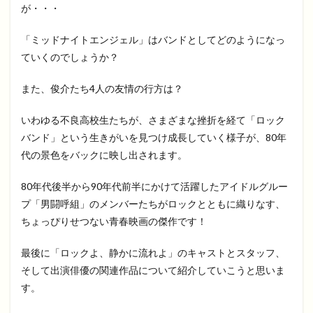
が・・・
「ミッドナイトエンジェル」はバンドとしてどのようになっ
ていくのでしょうか？
また、俊介たち4人の友情の行方は？
いわゆる不良高校生たちが、さまざまな挫折を経て「ロック
バンド」という生きがいを見つけ成長していく様子が、80年
代の景色をバックに映し出されます。
80年代後半から90年代前半にかけて活躍したアイドルグルー
プ「男闘呼組」のメンバーたちがロックとともに織りなす、
ちょっぴりせつない青春映画の傑作です！
最後に「ロックよ、静かに流れよ」のキャストとスタッフ、
そして出演俳優の関連作品について紹介していこうと思いま
す。