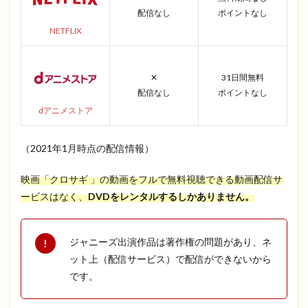
配信なし
ポイントなし
NETFLIX
✕
31日間無料
配信なし
ポイントなし
dアニメストア
（2021年1月時点の配信情報）
映画「クロサギ 」の動画をフルで無料視聴できる動画配信サ
ービスはなく、
DVDをレンタルするしかありません。
ジャニーズ出演作品は著作権の問題があり、ネ
ット上（配信サービス）で配信ができないから
です。