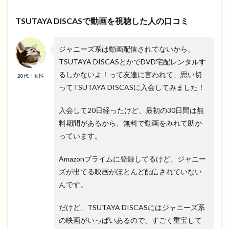
TSUTAYA DISCASで動画を視聴した人の口コミ
ジャニーズ系は動画配信されてないから、
TSUTAYA DISCASとかでDVD宅配レンタルす
るしかないよ！って友達に言われて、思い切
20代・女性
ってTSUTAYA DISCASに入会してみました！
入会して20日経ったけど、最初の30日間は無
料期間があるから、無料で動画をみれて助か
っています。
Amazonプライムに登録してるけど、ジャニー
ズが出てる映画がほとんど配信されていない
んです。
だけど、TSUTAYA DISCASにはジャニーズ系
の映画がいっぱいあるので、すごく重宝して