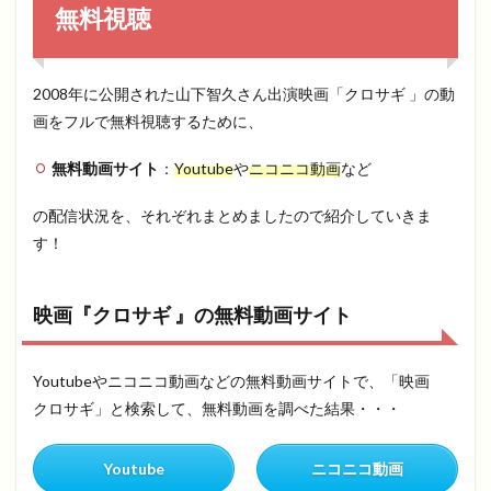
無料視聴
2008年に公開された山下智久さん出演映画「クロサギ 」の動
画をフルで無料視聴するために、
無料動画サイト
：
Youtube
や
ニコニコ動画
など
の配信状況を、それぞれまとめましたので紹介していきま
す！
映画『クロサギ 』の無料動画サイト
Youtubeやニコニコ動画などの無料動画サイトで、「映画
クロサギ」と検索して、無料動画を調べた結果・・・
Youtube
ニコニコ動画