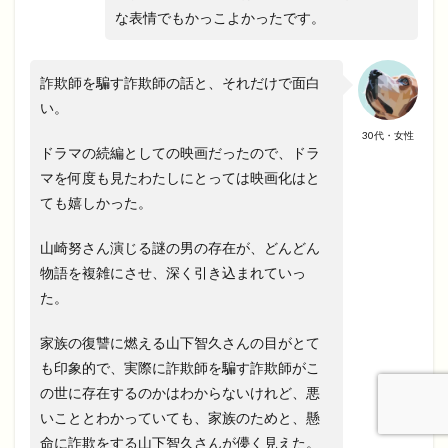
な表情でもかっこよかったです。
詐欺師を騙す詐欺師の話と、それだけで面白
い。
30代・女性
ドラマの続編としての映画だったので、ドラ
マを何度も見たわたしにとっては映画化はと
ても嬉しかった。
山崎努さん演じる謎の男の存在が、どんどん
物語を複雑にさせ、深く引き込まれていっ
た。
家族の復讐に燃える山下智久さんの目がとて
も印象的で、実際に詐欺師を騙す詐欺師がこ
の世に存在するのかはわからないけれど、悪
いこととわかっていても、家族のためと、懸
命に詐欺をする山下智久さんが儚く見えた。