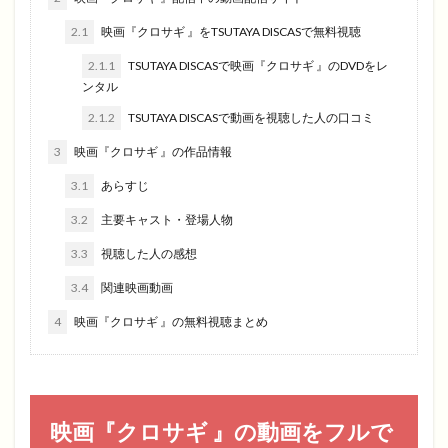
2.1
映画『クロサギ 』をTSUTAYA DISCASで無料視聴
2.1.1
TSUTAYA DISCASで映画『クロサギ 』のDVDをレ
ンタル
2.1.2
TSUTAYA DISCASで動画を視聴した人の口コミ
3
映画『クロサギ 』の作品情報
3.1
あらすじ
3.2
主要キャスト・登場人物
3.3
視聴した人の感想
3.4
関連映画動画
4
映画『クロサギ 』の無料視聴まとめ
映画『クロサギ 』の動画をフルで