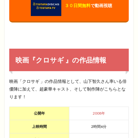
３０日間無料
で動画視聴
映画『クロサギ 』の作品情報
映画「クロサギ 」の作品情報として、山下智久さん率いる俳
優陣に加えて、超豪華キャスト、そして制作陣がこちらとな
ります！
公開年
2008年
上映時間
2時間6分