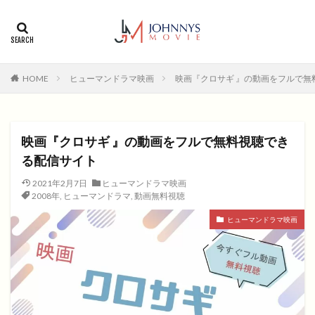
カテゴリー
タグ
HOME
ヒューマンドラマ映画
映画『クロサギ 』の動画をフルで無
1996年
1999年
2004年
2005年
2006年
2008年
2012年
2013年
2014年
2015年
2016年
2017年
映画『クロサギ 』の動画をフルで無料視聴でき
2018年
2019年
SF
アクション
アニメ
る配信サイト
アニメ映画
コメディ
コメディー
2021年2月7日
ヒューマンドラマ映画
コメディー映画
ヒューマンドラマ
2008年
,
ヒューマンドラマ
,
動画無料視聴
ヒューマンドラマ映画
ファンタジー映画
ホラー
ヒューマンドラマ映画
動画無料視聴
恋愛
恋愛映画
無料視聴
無料視聴動画
青春
検索