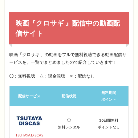
映画『クロサギ 』配信中の動画配
信サイト
映画「クロサギ 」の動画をフルで無料視聴できる動画配信サ
ービスを、一覧でまとめましたので紹介していきます！
◯：無料視聴 △：課金視聴 ✕：配信なし
無料期間
配信サービス
配信状況
ポイント
◯
30日間無料
無料レンタル
ポイントなし
TSUTAYA DISCAS