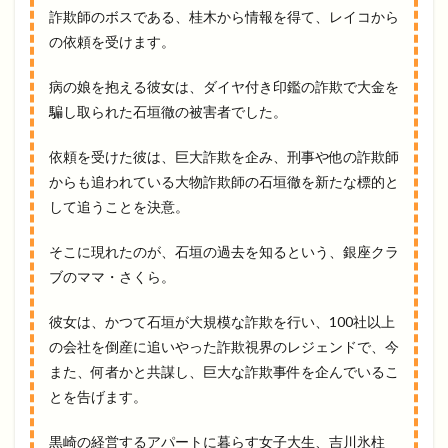
詐欺師のボスである、桂木から情報を得て、レイコから
の依頼を受けます。
病の娘を抱える彼女は、ダイヤ付き印鑑の詐欺で大金を
騙し取られた石垣徹の被害者でした。
依頼を受けた彼は、巨大詐欺を企み、刑事や他の詐欺師
からも追われている大物詐欺師の石垣徹を新たな標的と
して追うことを決意。
そこに現れたのが、石垣の過去を知るという、銀座クラ
ブのママ・さくら。
彼女は、かつて石垣が大規模な詐欺を行い、100社以上
の会社を倒産に追いやった詐欺視界のレジェンドで、今
また、何者かと共謀し、巨大な詐欺事件を企んでいるこ
とを告げます。
黒崎の経営するアパートに暮らす女子大生、吉川氷柱