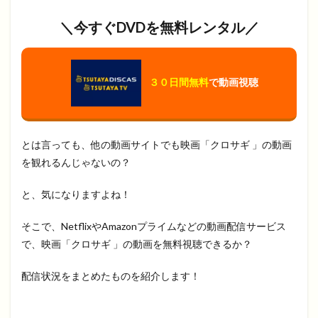
＼今すぐDVDを無料レンタル／
３０日間無料
で動画視聴
とは言っても、他の動画サイトでも映画「クロサギ 」の動画
を観れるんじゃないの？
と、気になりますよね！
そこで、NetflixやAmazonプライムなどの動画配信サービス
で、映画「クロサギ 」の動画を無料視聴できるか？
配信状況をまとめたものを紹介します！