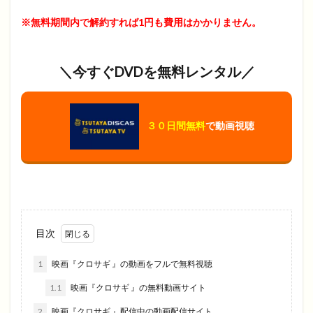
※無料期間内で解約すれば1円も費用はかかりません。
＼今すぐDVDを無料レンタル／
３０日間無料
で動画視聴
目次
1
映画『クロサギ 』の動画をフルで無料視聴
1.1
映画『クロサギ 』の無料動画サイト
2
映画『クロサギ 』配信中の動画配信サイト