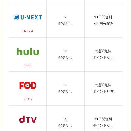
✕
31日間無料
配信なし
600円分配布
U-next
✕
2週間無料
配信なし
ポイントなし
hulu
✕
2週間無料
配信なし
ポイント配布
FOD
✕
31日間無料
配信なし
ポイントなし