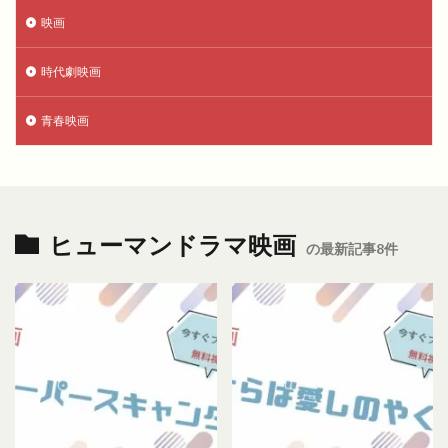
映画
時代劇映画
青春映画
ヒューマンドラマ映画
の最新記事8件