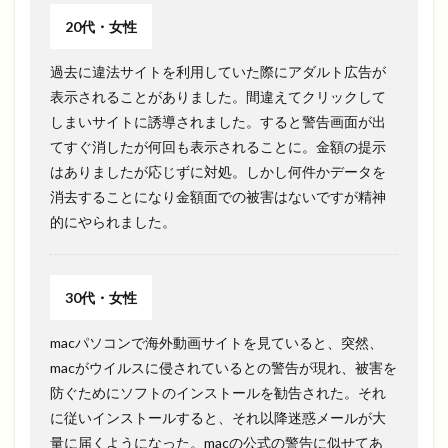
20代・女性
過去に違法サイトを利用していた際にアダルト広告が
表示されることがありました。間違えてクリックして
しまいサイトに誘導されました。すると警告画面が出
てすぐ消したが何回も表示されることに。金額の提示
はありましたが応じずに対処。しかし何件かデータを
消去することになり金額面での被害はないですが精神
的にやられました。
30代・女性
macパソコンで海外動画サイトを見ていると、突然、
macがウイルスに侵されているとの警告が現れ、被害を
防ぐためにソフトのインストールを勧告された。それ
に従いインストールすると、それ以降迷惑メールが大
量に届くようになった。macの公式の警告に似せてあ