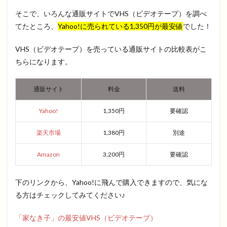
そこで、いろんな通販サイトでVHS（ビデオテープ）を調べ
てたところ、
Yahoo!に売られている1,350円が最安値
でした！
VHS（ビデオテープ）を売っている通販サイトの比較表がこ
ちらになります。
通販サイト
料金
送料
Yahoo!
1,350円
要確認
楽天市場
1,380円
別途
Amazon
3,200円
要確認
下のリンクから、Yahoo!に飛んで購入できますので、気にな
る方はチェックしてみてください♪
「家なき子」の最安値VHS（ビデオテープ）