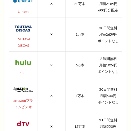
✕
20万本
月額2189円
600円分配布
U-next
30日間無料
✕
1万本
月額2659円
TSUTAYA
ポイントなし
DISCAS
２週間無料
✕
6万本
月額1026円
ポイントなし
hulu
30日間無料
✕
1万本
月額500円
amazonプラ
ポイントなし
イムビデオ
31日間無料
✕
12万本
月額550円