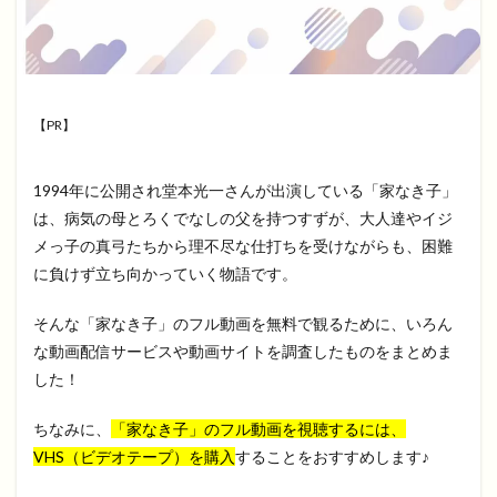
【PR】
1994年に公開され堂本光一さんが出演している「家なき子」
は、病気の母とろくでなしの父を持つすずが、大人達やイジ
メっ子の真弓たちから理不尽な仕打ちを受けながらも、困難
に負けず立ち向かっていく物語です。
そんな「家なき子」のフル動画を無料で観るために、いろん
な動画配信サービスや動画サイトを調査したものをまとめま
した！
ちなみに、
「家なき子」のフル動画を視聴するには、
VHS（ビデオテープ）を購入
することをおすすめします♪