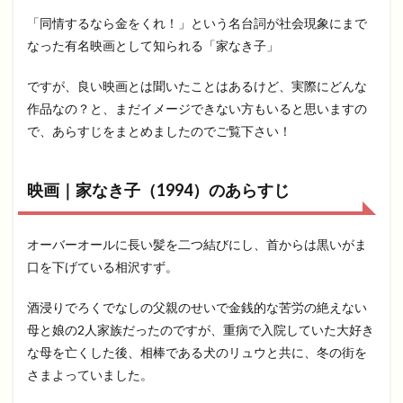
「同情するなら金をくれ！」という名台詞が社会現象にまで
なった有名映画として知られる「家なき子」
ですが、良い映画とは聞いたことはあるけど、実際にどんな
作品なの？と、まだイメージできない方もいると思いますの
で、あらすじをまとめましたのでご覧下さい！
映画｜家なき子（1994）のあらすじ
オーバーオールに長い髪を二つ結びにし、首からは黒いがま
口を下げている相沢すず。
酒浸りでろくでなしの父親のせいで金銭的な苦労の絶えない
母と娘の2人家族だったのですが、重病で入院していた大好き
な母を亡くした後、相棒である犬のリュウと共に、冬の街を
さまよっていました。