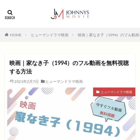
カテゴリー
タグ
HOME
ヒューマンドラマ映画
映画｜家なき子（1994）のフル動
1996年
1999年
2004年
2005年
2006年
2008年
2012年
2013年
2014年
2015年
2016年
2017年
映画｜家なき子（1994）のフル動画を無料視聴
2018年
2019年
SF
アクション
アニメ
する方法
アニメ映画
コメディ
コメディー
2021年2月7日
ヒューマンドラマ映画
コメディー映画
ヒューマンドラマ
ヒューマンドラマ映画
ヒューマンドラマ映画
ファンタジー映画
ホラー
動画無料視聴
恋愛
恋愛映画
無料視聴
無料視聴動画
青春
検索