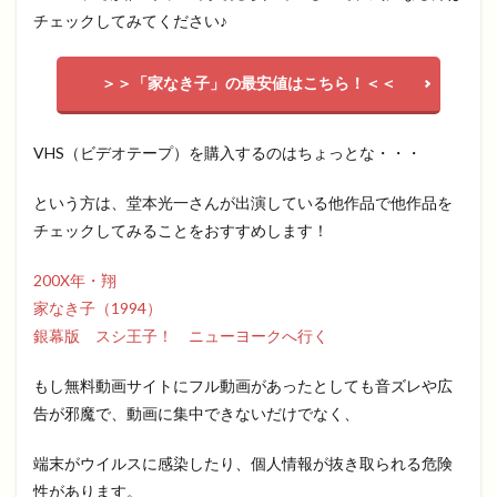
チェックしてみてください♪
＞＞「家なき子」の最安値はこちら！＜＜
VHS（ビデオテープ）を購入するのはちょっとな・・・
という方は、堂本光一さんが出演している他作品で他作品を
チェックしてみることをおすすめします！
200X年・翔
家なき子（1994）
銀幕版 スシ王子！ ニューヨークへ行く
もし無料動画サイトにフル動画があったとしても音ズレや広
告が邪魔で、動画に集中できないだけでなく、
端末がウイルスに感染したり、個人情報が抜き取られる危険
性があります。