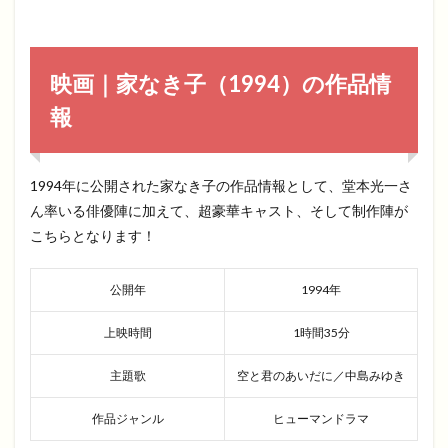
映画｜家なき子（1994）の作品情
報
1994年に公開された家なき子の作品情報として、堂本光一さ
ん率いる俳優陣に加えて、超豪華キャスト、そして制作陣が
こちらとなります！
公開年
1994年
上映時間
1時間35分
主題歌
空と君のあいだに／中島みゆき
作品ジャンル
ヒューマンドラマ