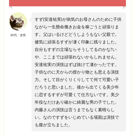
すず(安達祐実)が病気のお母さんのために子供
ながら一生懸命働きお金を稼ごうと頑張りま
す。父はいるけどどうしようもない父親で。
30代・女性
健気に頑張るすずが凄く印象に残りました。
自分もすずの立場ならそうしてるのかな?い
や、ここまでは頑張れないかもしれません。
安達祐実の演技はずば抜けて凄かったです。
子供なのに天からの授かり物とも思える演技
力。そして目がくりくりしてて何て可愛い子
だろうと思いました。後から出てくる美少年
に恋するすずが可愛くて仕方ないです。美少
年役なだけあり確かに綺麗な男の子でした。
内藤さんの演技は言うまでもなく素晴らし
い。なのですずをいじめている場面は演技で
も腹が立ちました。