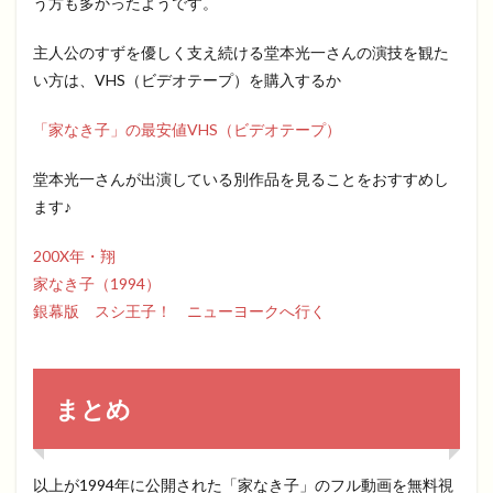
う方も多かったようです。
主人公のすずを優しく支え続ける堂本光一さんの演技を観た
い方は、VHS（ビデオテープ）を購入するか
「家なき子」の最安値VHS（ビデオテープ）
堂本光一さんが出演している別作品を見ることをおすすめし
ます♪
200X年・翔
家なき子（1994）
銀幕版 スシ王子！ ニューヨークへ行く
まとめ
以上が1994年に公開された「家なき子」のフル動画を無料視