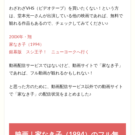
わざわざVHS（ビデオテープ）を買いたくない！という方
は、堂本光一さんが出演している他の映画であれば、無料で
観れる作品もあるので、チェックしてみてください♪
200X年・翔
家なき子（1994）
銀幕版 スシ王子！ ニューヨークへ行く
動画配信サービスではないけど、動画サイトで「家なき子」
であれば、フル動画が観れるかもしれない！
と思った方のために、動画配信サービス以外での動画サイト
で「家なき子」の配信状況をまとめました♪
映画｜家なき子（1994）のフル無