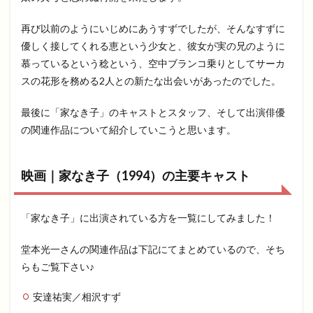
再び以前のようにいじめにあうすずでしたが、そんなすずに
優しく接してくれる恵という少女と、彼女が実の兄のように
慕っているという稔という、空中ブランコ乗りとしてサーカ
スの花形を務める2人との新たな出会いがあったのでした。
最後に「家なき子」のキャストとスタッフ、そして出演俳優
の関連作品について紹介していこうと思います。
映画｜家なき子（1994）の主要キャスト
「家なき子」に出演されている方を一覧にしてみました！
堂本光一さんの関連作品は下記にてまとめているので、そち
らもご覧下さい♪
安達祐実／相沢すず