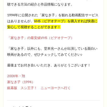
聴できる方法の紹介と作品情報になります。
1994年に公開された「家なき子」を観れる動画配信サービス
はありませんが、
VHS（ビデオテープ）を購入すれば快適に
安心して視聴することができます！
「家なき子」の最安値VHS（ビデオテープ）
「家なき子」以外にも、堂本光一さんが出演している面白い
映画があるので、ぜひチェックしてみてください♪
最後までお付き合いいただき、ありがとうございます！
200X年・翔
家なき子（1994）
銀幕版 スシ王子！ ニューヨークへ行く