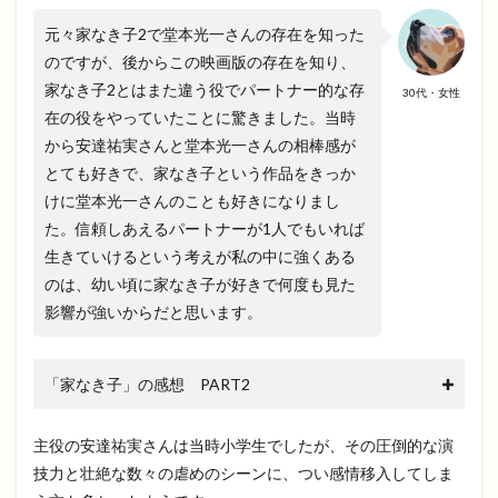
元々家なき子2で堂本光一さんの存在を知った
のですが、後からこの映画版の存在を知り、
家なき子2とはまた違う役でパートナー的な存
30代・女性
在の役をやっていたことに驚きました。当時
から安達祐実さんと堂本光一さんの相棒感が
とても好きで、家なき子という作品をきっか
けに堂本光一さんのことも好きになりまし
た。信頼しあえるパートナーが1人でもいれば
生きていけるという考えが私の中に強くある
のは、幼い頃に家なき子が好きで何度も見た
影響が強いからだと思います。
「家なき子」の感想 PART2
主役の安達祐実さんは当時小学生でしたが、その圧倒的な演
技力と壮絶な数々の虐めのシーンに、つい感情移入してしま