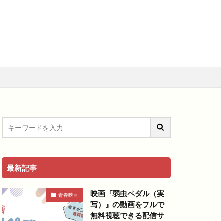
メ
アニメ映画
料視聴動画
青春
最新記事
映画『弱虫ペダル（実
青春映画
写）』の動画をフルで
無料視聴できる配信サ