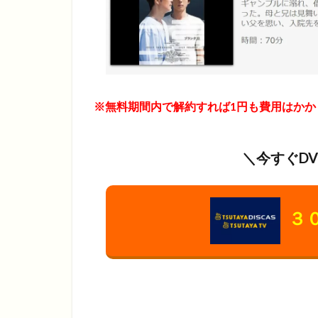
※無料期間内で解約すれば1円も費用はかか
＼今すぐD
３