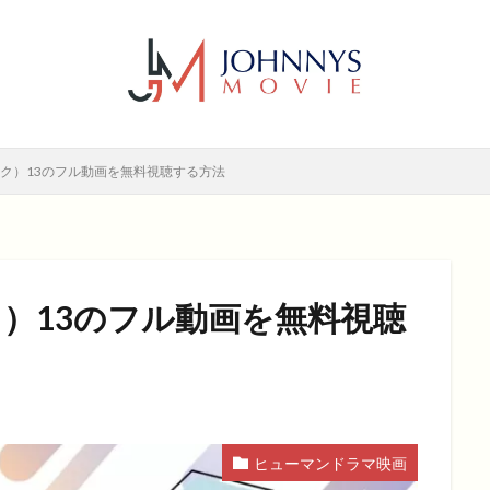
6年
2017年
2018年
2019年
SF
アクション
アニ
メディー
コメディー映画
ヒューマンドラマ
ヒューマンドラマ映画
ホラー
動画無料視聴
恋愛
恋愛映画
無料視聴
無
検索
ランク）13のフル動画を無料視聴する方法
ンク）13のフル動画を無料視聴
ヒューマンドラマ映画