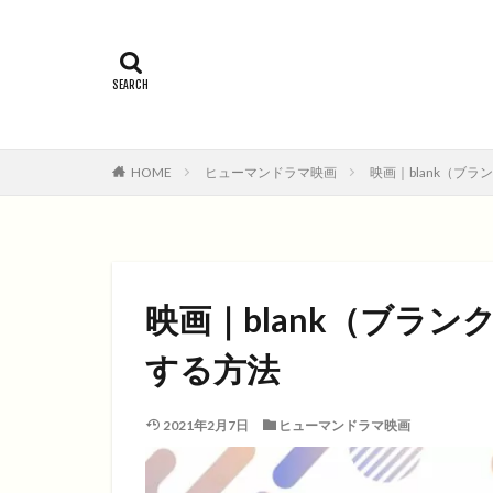
2015年
201
コメディ
コ
ファンタジー映画
HOME
ヒューマンドラマ映画
映画｜blank（ブ
映画｜blank（ブラ
する方法
2021年2月7日
ヒューマンドラマ映画