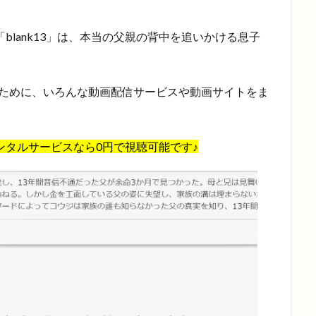
blank13」は、本当の父親の背中を追いかける息子
観るために、いろんな動画配信サービスや動画サイトをま
VDレンタルサービスなら0円で視聴可能です♪