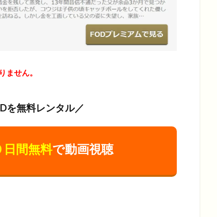
りません。
VDを無料レンタル／
０日間無料
で動画視聴