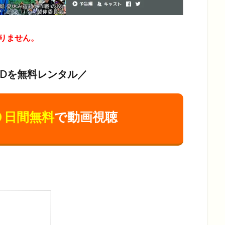
りません。
VDを無料レンタル／
０日間無料
で動画視聴