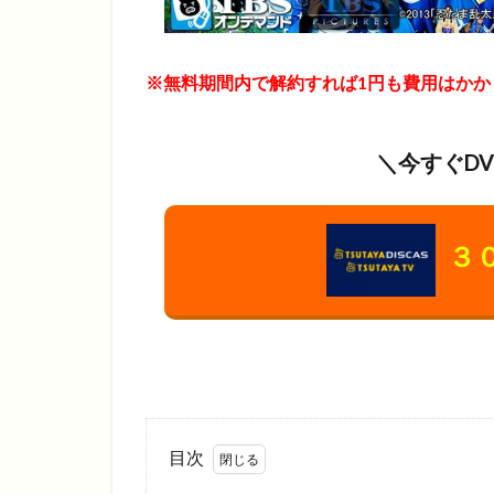
※無料期間内で解約すれば1円も費用はかか
＼今すぐD
３
目次