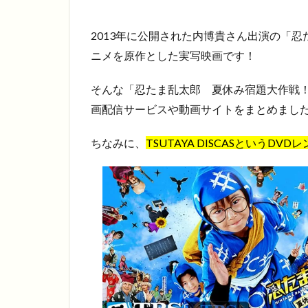
2013年に公開された内博貴さん出演の「
ニメを原作とした実写映画です！
そんな「忍たま乱太郎 夏休み宿題大作戦
画配信サービスや動画サイトをまとめまし
ちなみに、
TSUTAYA DISCASというD