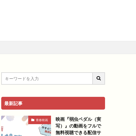
メ
アニメ映画
料視聴動画
青春
最新記事
映画『弱虫ペダル（実
青春映画
写）』の動画をフルで
無料視聴できる配信サ