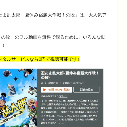
忍たま乱太郎 夏休み宿題大作戦！の段」は、大人気ア
！の段」のフル動画を無料で観るために、いろんな動
た！
VDレンタルサービスなら0円で視聴可能です♪