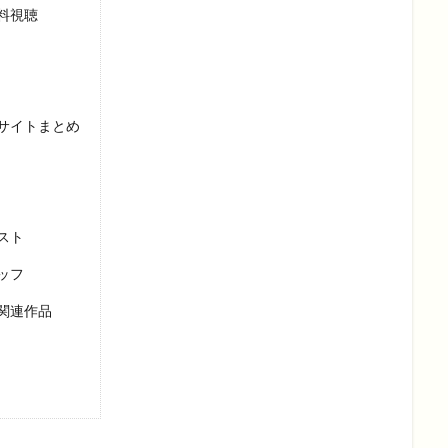
料視聴
サイトまとめ
スト
ッフ
関連作品