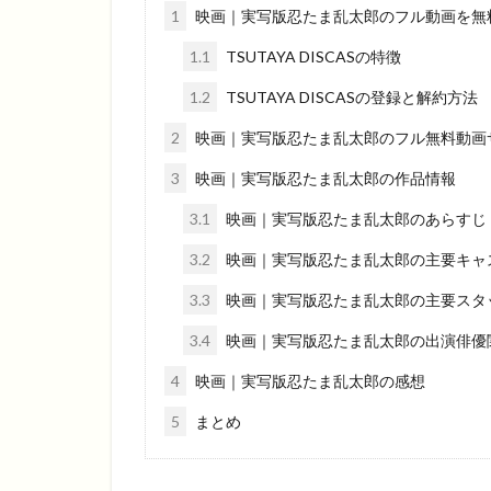
1
映画｜実写版忍たま乱太郎のフル動画を無
1.1
TSUTAYA DISCASの特徴
1.2
TSUTAYA DISCASの登録と解約方法
2
映画｜実写版忍たま乱太郎のフル無料動画
3
映画｜実写版忍たま乱太郎の作品情報
3.1
映画｜実写版忍たま乱太郎のあらすじ
3.2
映画｜実写版忍たま乱太郎の主要キャ
3.3
映画｜実写版忍たま乱太郎の主要スタ
3.4
映画｜実写版忍たま乱太郎の出演俳優
4
映画｜実写版忍たま乱太郎の感想
5
まとめ