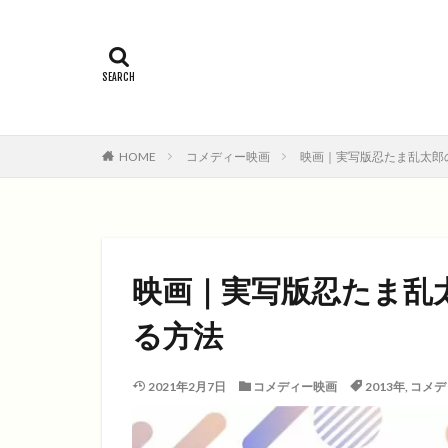
2015年
201
コメディ
コ
ファンタジー映画
HOME
コメディー映画
映画｜実写版忍たま乱太郎
映画｜実写版忍たま乱
る方法
2021年2月7日
コメディー映画
2013年
,
コメデ