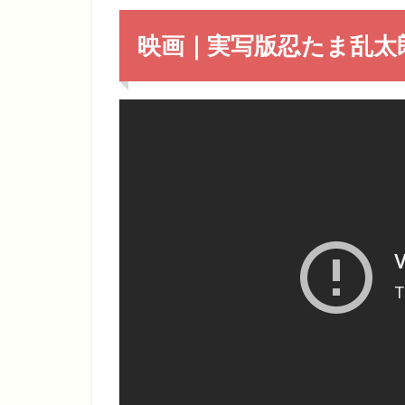
映画｜実写版忍たま乱太