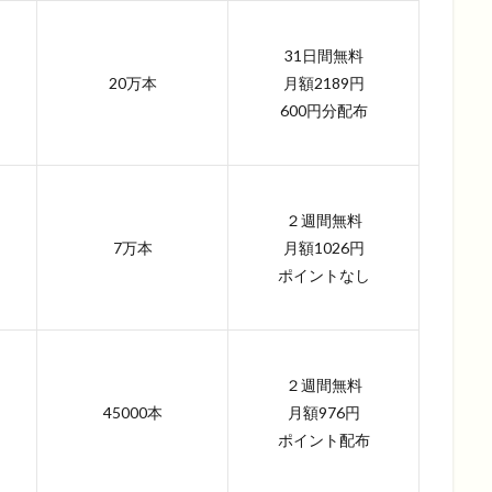
31日間無料
20万本
月額2189円
600円分配布
２週間無料
7万本
月額1026円
ポイントなし
２週間無料
45000本
月額976円
ポイント配布