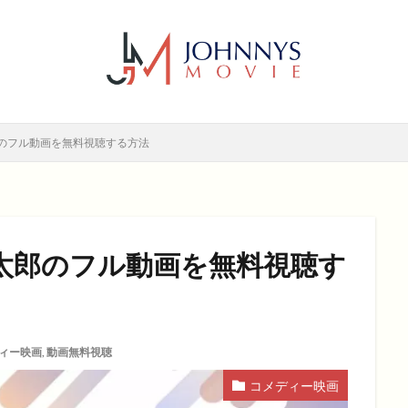
6年
2017年
2018年
2019年
SF
アクション
アニ
メディー
コメディー映画
ヒューマンドラマ
ヒューマンドラマ映画
ホラー
動画無料視聴
恋愛
恋愛映画
無料視聴
無
検索
のフル動画を無料視聴する方法
太郎のフル動画を無料視聴す
ィー映画
,
動画無料視聴
コメディー映画