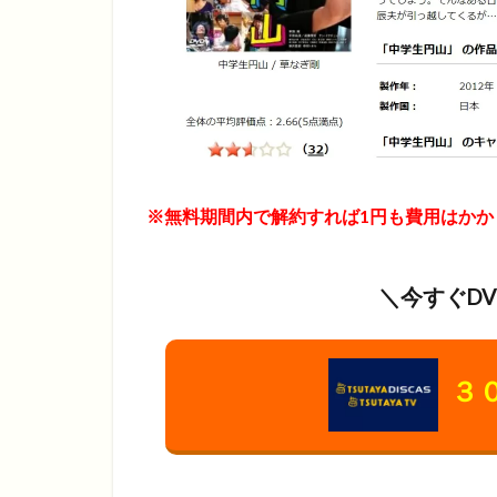
※無料期間内で解約すれば1円も費用はかか
＼今すぐD
３