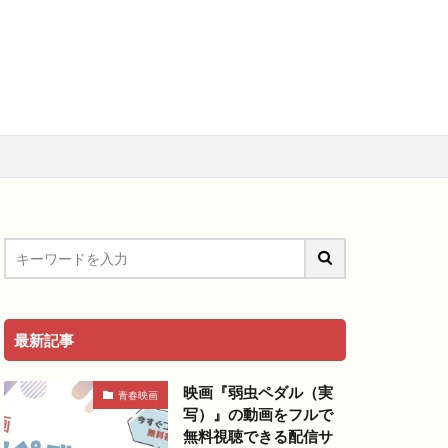
メ
アニメ映画
料視聴動画
青春
最新記事
映画『弱虫ペダル（実
青春映画
写）』の動画をフルで
無料視聴できる配信サ