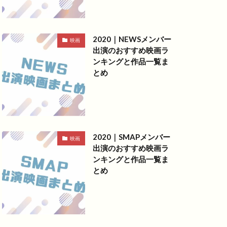
2020｜NEWSメンバー
映画
出演のおすすめ映画ラ
ンキングと作品一覧ま
とめ
2020｜SMAPメンバー
映画
出演のおすすめ映画ラ
ンキングと作品一覧ま
とめ