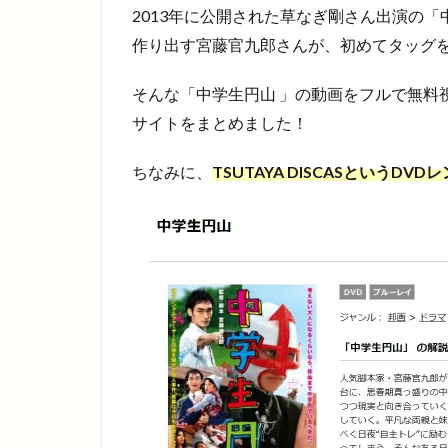
2013年に公開された草なぎ剛さん出演の
作り出す宮藤官九郎さんが、初めてタッグ
そんな「中学生円山 」の動画をフルで無料
サイトをまとめました！
ちなみに、
TSUTAYA DISCASというD