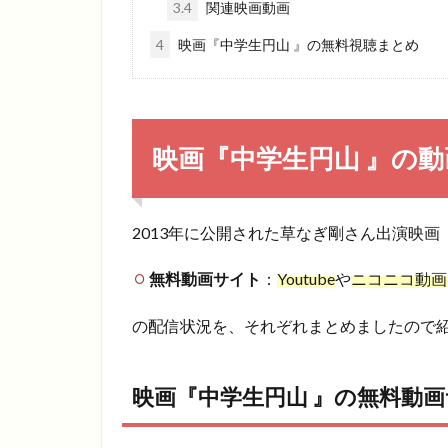
3.4
関連映画動画
4
映画『中学生円山 』の無料視聴まとめ
映画『中学生円山 』の
2013年に公開された草なぎ剛さん出演映
無料動画サイト
：
Youtube
や
ニコニコ動画
の配信状況を、それぞれまとめましたので
映画『中学生円山 』の無料動