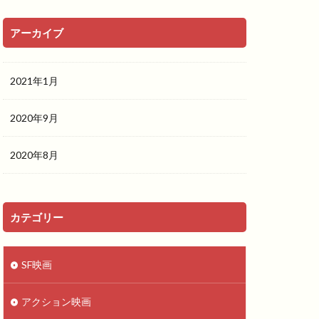
アーカイブ
2021年1月
2020年9月
2020年8月
カテゴリー
SF映画
アクション映画