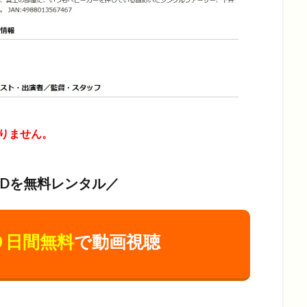
りません。
VDを無料レンタル／
０日間無料
で動画視聴